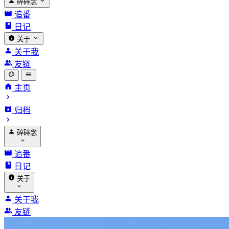
碎碎念
追番
日记
关于
关于我
友链
主页
归档
碎碎念
追番
日记
关于
关于我
友链