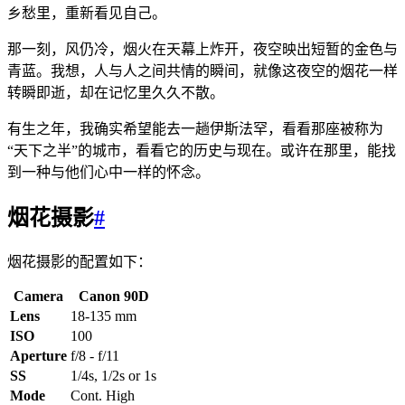
乡愁里，重新看见自己。
那一刻，风仍冷，烟火在天幕上炸开，夜空映出短暂的金色与
青蓝。我想，人与人之间共情的瞬间，就像这夜空的烟花一样
转瞬即逝，却在记忆里久久不散。
有生之年，我确实希望能去一趟伊斯法罕，看看那座被称为
“天下之半”的城市，看看它的历史与现在。或许在那里，能找
到一种与他们心中一样的怀念。
烟花摄影
#
烟花摄影的配置如下：
Camera
Canon 90D
Lens
18-135 mm
ISO
100
Aperture
f/8 - f/11
SS
1/4s, 1/2s or 1s
Mode
Cont. High