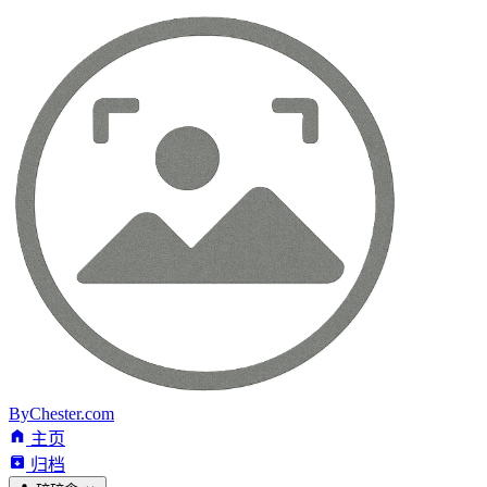
ByChester.com
主页
归档