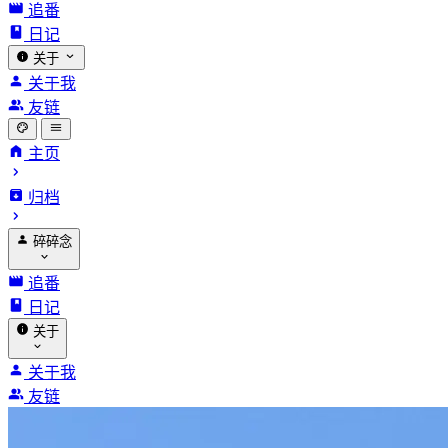
追番
日记
关于
关于我
友链
主页
归档
碎碎念
追番
日记
关于
关于我
友链