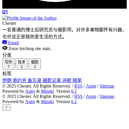
Chester
一名普通的博士后研究员与摄影师。对许多事物都怀有兴趣，
也许这正是我热爱生活的方式。
Email
Error fetching site stats.
分类
写作
技术
摄影
7
1
1
标签
伊朗
南约克
备忘录
摄影记录
诗歌
随笔
©
2025
Chester. All Rights Reserved. /
RSS
/
Atom
/
Sitemap
Powered by
Astro
&
Mizuki
Version
6.1
©
2025
Chester. All Rights Reserved. /
RSS
/
Atom
/
Sitemap
Powered by
Astro
&
Mizuki
Version
6.1