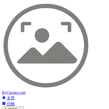
ByChester.com
主页
归档