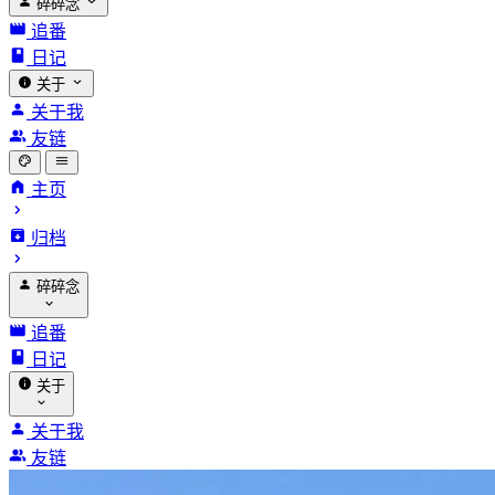
碎碎念
追番
日记
关于
关于我
友链
主页
归档
碎碎念
追番
日记
关于
关于我
友链