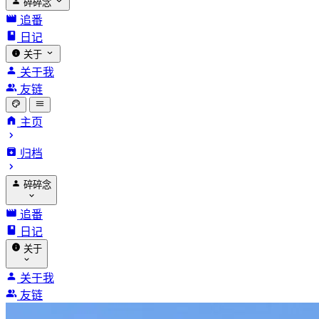
碎碎念
追番
日记
关于
关于我
友链
主页
归档
碎碎念
追番
日记
关于
关于我
友链