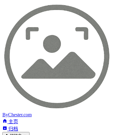
ByChester.com
主页
归档